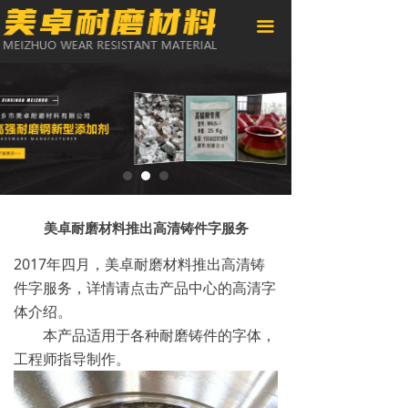
网站首页
끀
公司简介
产品展示
新闻资讯
资质荣誉
客户案例
美卓耐磨材料推出高清铸件字服务
2017年四月，美卓耐磨材料推出高清铸
联系我们
件字服务，详情请点击产品中心的高清字
体介绍。
本产品适用于各种耐磨铸件的字体，
工程师指导制作。