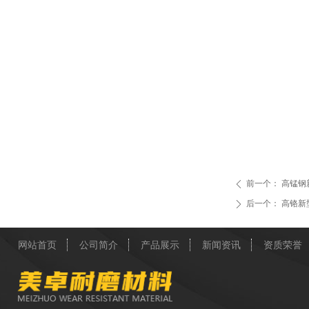
前一个：
高锰钢
ꄴ
后一个：
高铬新型
ꄲ
网站首页
公司简介
产品展示
新闻资讯
资质荣誉