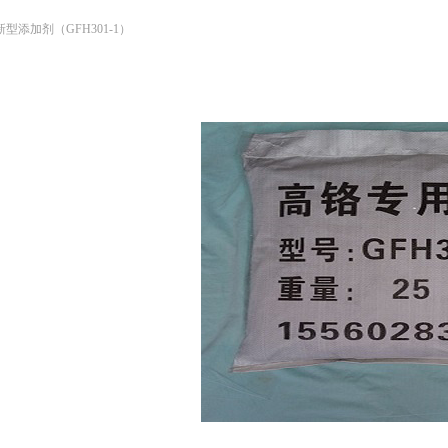
型添加剂（GFH301-1）