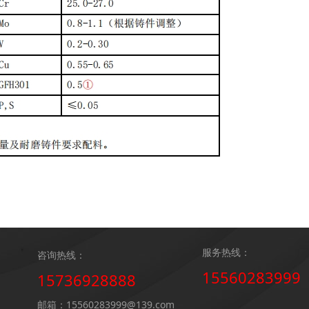
服务热线：
咨询热线：
15560283999
15736928888
邮箱：15560283999@139.com