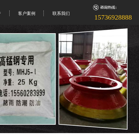
誉
客户案例
联系我们
15736928888